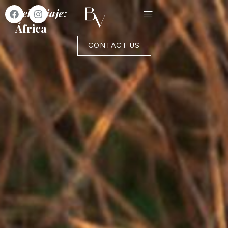
Belo Viaje:
África
CONTACT US