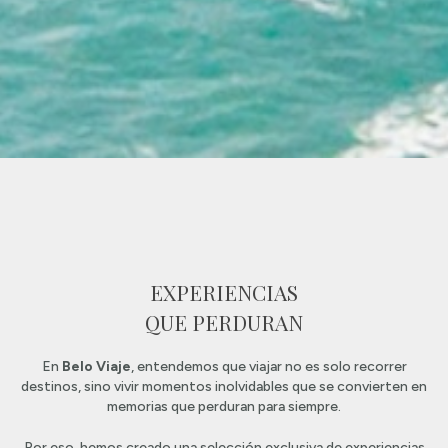
EXPERIENCIAS
QUE PERDURAN
En
Belo Viaje
, entendemos que viajar no es solo recorrer
destinos, sino vivir momentos inolvidables que se convierten en
memorias que perduran para siempre.
Por eso, hemos creado una selección exclusiva de experiencias