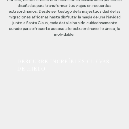
diseñadas para transformar tus viajes en recuerdos
extraordinarios. Desde ser testigo de la majestuosidad de las
migraciones africanas hasta disfrutar la magia de una Navidad
junto a Santa Claus, cada detalle ha sido cuidadosamente
curado para ofrecerte acceso a lo extraordinario, lo único, lo
inolvidable.
DESCUBRE INCREÍBLES CUEVAS
DE HIELO